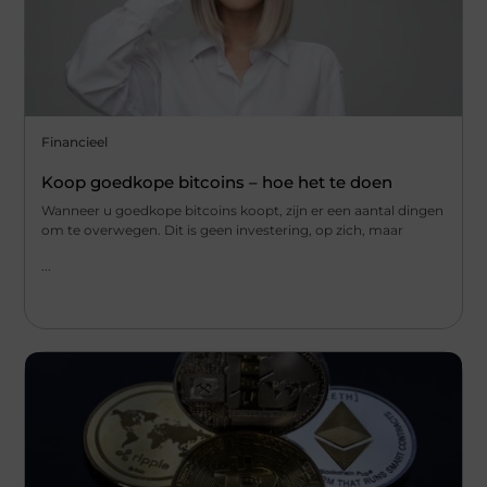
Financieel
Koop goedkope bitcoins – hoe het te doen
Wanneer u goedkope bitcoins koopt, zijn er een aantal dingen
om te overwegen. Dit is geen investering, op zich, maar
...