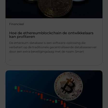
Financieel
Hoe de ethereumblockchain de ontwikkelaars
kan profiteren
De ethereum-database is een software-oplossing die
verbetert op de traditionele gecentraliseerde databaseserver
door een extra beveiligingslaag met de naam Smart
...