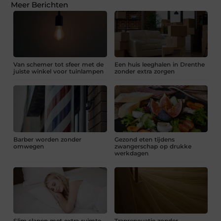
Meer Berichten
Van schemer tot sfeer met de
Een huis leeghalen in Drenthe
juiste winkel voor tuinlampen
zonder extra zorgen
Barber worden zonder
Gezond eten tijdens
omwegen
zwangerschap op drukke
werkdagen
Slim slapen met extra ruimte
Traprenovatie zonder