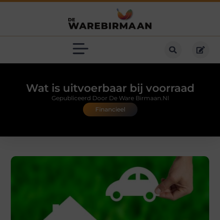
Wat is uitvoerbaar bij voorraad
Gepubliceerd Door De Ware Birmaan.nl
Financieel