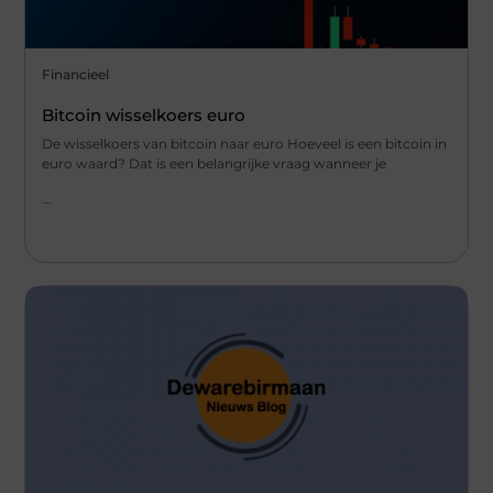
Financieel
Bitcoin wisselkoers euro
De wisselkoers van bitcoin naar euro Hoeveel is een bitcoin in
euro waard? Dat is een belangrijke vraag wanneer je
...