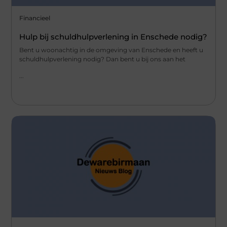
Financieel
Hulp bij schuldhulpverlening in Enschede nodig?
Bent u woonachtig in de omgeving van Enschede en heeft u
schuldhulpverlening nodig? Dan bent u bij ons aan het
...