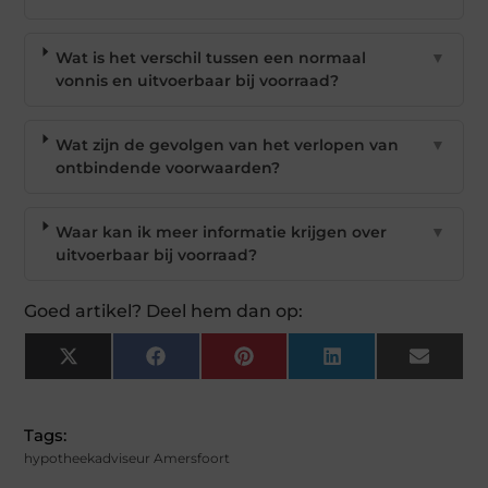
Wat is het verschil tussen een normaal
▼
vonnis en uitvoerbaar bij voorraad?
Wat zijn de gevolgen van het verlopen van
▼
ontbindende voorwaarden?
Waar kan ik meer informatie krijgen over
▼
uitvoerbaar bij voorraad?
Goed artikel? Deel hem dan op:
X
Facebook
Pinterest
LinkedIn
Email
(Twitter)
Tags:
hypotheekadviseur Amersfoort