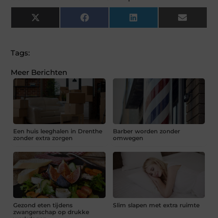
X
Facebook
LinkedIn
Email
(Twitter)
Tags:
Meer Berichten
Een huis leeghalen in Drenthe
Barber worden zonder
zonder extra zorgen
omwegen
Gezond eten tijdens
Slim slapen met extra ruimte
zwangerschap op drukke