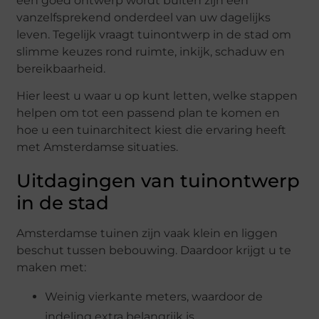
een goed ontwerp wordt buiten zijn een
vanzelfsprekend onderdeel van uw dagelijks
leven. Tegelijk vraagt tuinontwerp in de stad om
slimme keuzes rond ruimte, inkijk, schaduw en
bereikbaarheid.
Hier leest u waar u op kunt letten, welke stappen
helpen om tot een passend plan te komen en
hoe u een tuinarchitect kiest die ervaring heeft
met Amsterdamse situaties.
Uitdagingen van tuinontwerp
in de stad
Amsterdamse tuinen zijn vaak klein en liggen
beschut tussen bebouwing. Daardoor krijgt u te
maken met:
Weinig vierkante meters, waardoor de
indeling extra belangrijk is.