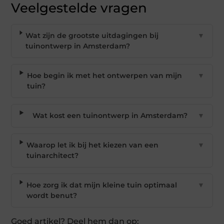
Veelgestelde vragen
Wat zijn de grootste uitdagingen bij
▼
tuinontwerp in Amsterdam?
Hoe begin ik met het ontwerpen van mijn
▼
tuin?
Wat kost een tuinontwerp in Amsterdam?
▼
Waarop let ik bij het kiezen van een
▼
tuinarchitect?
Hoe zorg ik dat mijn kleine tuin optimaal
▼
wordt benut?
Goed artikel? Deel hem dan op: