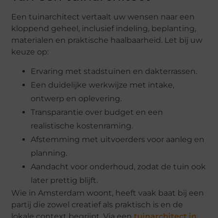
Een tuinarchitect vertaalt uw wensen naar een
kloppend geheel, inclusief indeling, beplanting,
materialen en praktische haalbaarheid. Let bij uw
keuze op:
Ervaring met stadstuinen en dakterrassen.
Een duidelijke werkwijze met intake,
ontwerp en oplevering.
Transparantie over budget en een
realistische kostenraming.
Afstemming met uitvoerders voor aanleg en
planning.
Aandacht voor onderhoud, zodat de tuin ook
later prettig blijft.
Wie in Amsterdam woont, heeft vaak baat bij een
partij die zowel creatief als praktisch is en de
lokale context begrijpt. Via een
tuinarchitect in