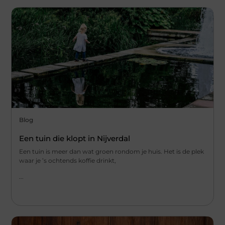
Blog
Een tuin die klopt in Nijverdal
Een tuin is meer dan wat groen rondom je huis. Het is de plek
waar je ’s ochtends koffie drinkt,
...