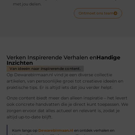
met jou delen.
Ontmoet ons team
Verken Inspirerende Verhalen en
Handige
Inzichten
Van ideeën naar inspirerende content.
Op Dewarebirmaan.nl vind je een diverse collectie
artikelen, van persoonlijke groei tot creatieve ideeën en
praktische tips. Er is altijd iets dat jou verder helpt.
Onze content biedt meer dan alleen inspiratie – het levert
ook concrete handvatten die je direct kunt toepassen. We
zorgen ervoor dat alles actueel en relevant is, zodat je
altijd up-to-date blijft.
Kom langs op
Dewarebirmaan.nl
en ontdek verhalen en