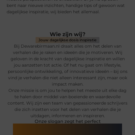
bent naar nieuwe inzichten, handige tips of gewoon wat
dagelijkse inspiratie, wij bieden het allemaal.
Wie zijn wij?
Jouw dagelijkse dosis inspiratie
Bij Dewarebirmaan.nl draait alles om het delen van
verhalen die je raken en ideeën die je motiveren. Wij
geloven in de kracht van dagelijkse inspiratie en willen
jou aanzetten tot actie. Of het nu gaat om lifestyle,
persoonlijke ontwikkeling, of innovatieve ideeën – bij ons
vind je verhalen die niet alleen interessant zijn, maar ook
impact maken.
Onze missie is om jou te helpen het meeste uit elke dag
te halen door middel van boeiende en waardevolle
content. Wij zijn een team van gepassioneerde schrijvers
die zich inzetten voor het delen van verhalen die je
uitdagen, informeren en inspireren.
Onze slogan zegt het perfect
Dagelijkse verhalen, oneindige inspiratie