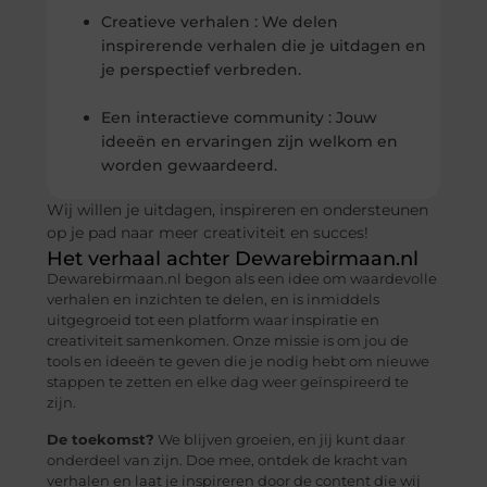
Creatieve verhalen : We delen
inspirerende verhalen die je uitdagen en
je perspectief verbreden.
Een interactieve community : Jouw
ideeën en ervaringen zijn welkom en
worden gewaardeerd.
Wij willen je uitdagen, inspireren en ondersteunen
op je pad naar meer creativiteit en succes!
Het verhaal achter Dewarebirmaan.nl
Dewarebirmaan.nl begon als een idee om waardevolle
verhalen en inzichten te delen, en is inmiddels
uitgegroeid tot een platform waar inspiratie en
creativiteit samenkomen. Onze missie is om jou de
tools en ideeën te geven die je nodig hebt om nieuwe
stappen te zetten en elke dag weer geïnspireerd te
zijn.
De toekomst?
We blijven groeien, en jij kunt daar
onderdeel van zijn. Doe mee, ontdek de kracht van
verhalen en laat je inspireren door de content die wij