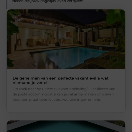
ideeën die jouw dagelijks leven verrijken!
De geheimen van een perfecte vakantievilla wat
niemand je vertelt
Op zoek naar de ultieme vakantiebeleving? Het kiezen van
de juiste accommodatie kan je vakantie maken of breken.
Iedereen praat over locatie, voorzieningen en prijs,