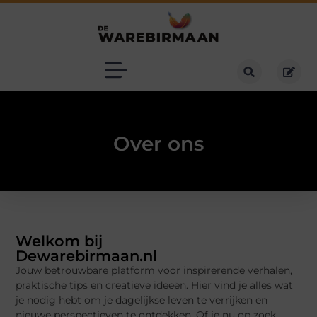
Over ons
Welkom bij
Dewarebirmaan.nl
Jouw betrouwbare platform voor inspirerende verhalen,
praktische tips en creatieve ideeën. Hier vind je alles wat
je nodig hebt om je dagelijkse leven te verrijken en
nieuwe perspectieven te ontdekken. Of je nu op zoek