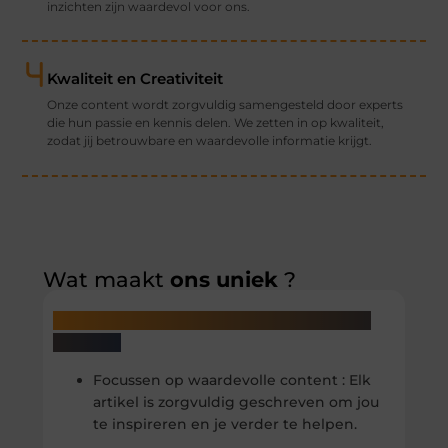
inzichten zijn waardevol voor ons.
Kwaliteit en Creativiteit
Onze content wordt zorgvuldig samengesteld door experts
die hun passie en kennis delen. We zetten in op kwaliteit,
zodat jij betrouwbare en waardevolle informatie krijgt.
Wat maakt
ons uniek
?
Bij Dewarebirmaan.nl onderscheiden wij
ons door
Focussen op waardevolle content : Elk
artikel is zorgvuldig geschreven om jou
te inspireren en je verder te helpen.