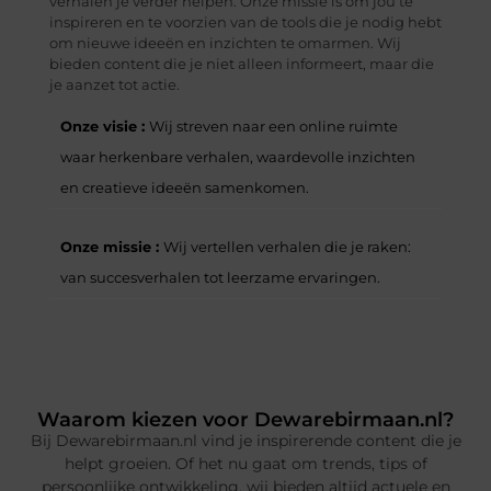
verhalen je verder helpen. Onze missie is om jou te
inspireren en te voorzien van de tools die je nodig hebt
om nieuwe ideeën en inzichten te omarmen. Wij
bieden content die je niet alleen informeert, maar die
je aanzet tot actie.
Onze visie :
Wij streven naar een online ruimte
waar herkenbare verhalen, waardevolle inzichten
en creatieve ideeën samenkomen.
Onze missie :
Wij vertellen verhalen die je raken:
van succesverhalen tot leerzame ervaringen.
Waarom kiezen voor Dewarebirmaan.nl?
Bij Dewarebirmaan.nl vind je inspirerende content die je
helpt groeien. Of het nu gaat om trends, tips of
persoonlijke ontwikkeling, wij bieden altijd actuele en