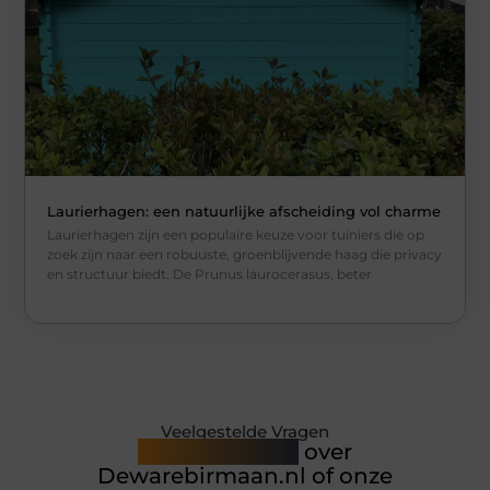
Laurierhagen: een natuurlijke afscheiding vol charme
Laurierhagen zijn een populaire keuze voor tuiniers die op
zoek zijn naar een robuuste, groenblijvende haag die privacy
en structuur biedt. De Prunus laurocerasus, beter
Veelgestelde Vragen
Heb je vragen
over
Dewarebirmaan.nl of onze