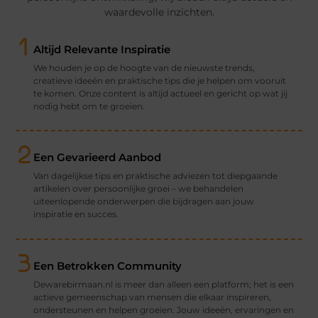
waardevolle inzichten.
Altijd Relevante Inspiratie
We houden je op de hoogte van de nieuwste trends,
creatieve ideeën en praktische tips die je helpen om vooruit
te komen. Onze content is altijd actueel en gericht op wat jij
nodig hebt om te groeien.
Een Gevarieerd Aanbod
Van dagelijkse tips en praktische adviezen tot diepgaande
artikelen over persoonlijke groei – we behandelen
uiteenlopende onderwerpen die bijdragen aan jouw
inspiratie en succes.
Een Betrokken Community
Dewarebirmaan.nl is meer dan alleen een platform; het is een
actieve gemeenschap van mensen die elkaar inspireren,
ondersteunen en helpen groeien. Jouw ideeën, ervaringen en