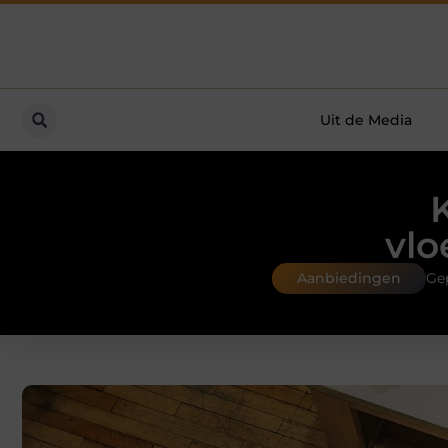
Uit de Media
vlo
Aanbiedingen
Ge