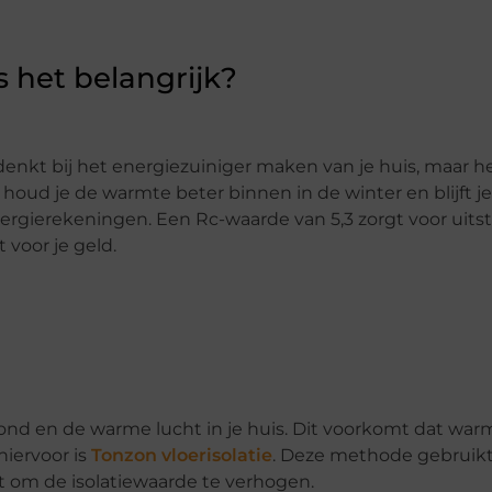
s het belangrijk?
n denkt bij het energiezuiniger maken van je huis, maar 
 houd je de warmte beter binnen in de winter en blijft je
nergierekeningen. Een Rc-waarde van 5,3 zorgt voor uit
 voor je geld.
rond en de warme lucht in je huis. Dit voorkomt dat war
iervoor is
Tonzon vloerisolatie
. Deze methode gebruik
 om de isolatiewaarde te verhogen.