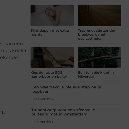
Slim slapen met extra
Traprenovatie zonder
ruimte
breekwerk met
overzettreden
het kan een
 huis koeler
stekende
Kies de juiste SDS
Een tuin die klopt in
hamerboor en beitel
Nijverdal
Een waardevolle nieuwe stap na je
loopbaan
Lees verder »
Tuinontwerp voor een sfeervolle
mte
buitenruimte in Amsterdam
t
Lees verder »