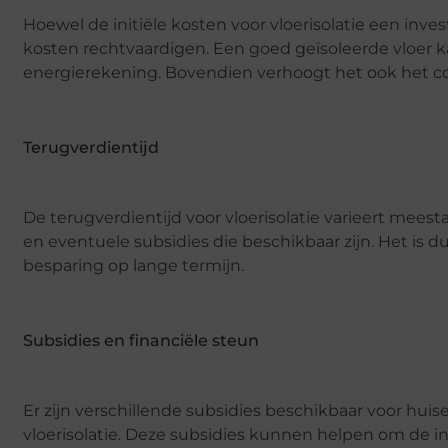
Hoewel de initiële kosten voor vloerisolatie een inve
kosten rechtvaardigen. Een goed geïsoleerde vloer ka
energierekening. Bovendien verhoogt het ook het com
Terugverdientijd
De terugverdientijd voor vloerisolatie varieert meesta
en eventuele subsidies die beschikbaar zijn. Het is du
besparing op lange termijn.
Subsidies en financiële steun
Er zijn verschillende subsidies beschikbaar voor hu
vloerisolatie. Deze subsidies kunnen helpen om de i