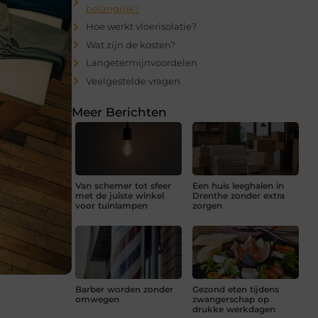
belangrijk?
Hoe werkt vloerisolatie?
Wat zijn de kosten?
Langetermijnvoordelen
Veelgestelde vragen
Meer Berichten
Van schemer tot sfeer
Een huis leeghalen in
met de juiste winkel
Drenthe zonder extra
voor tuinlampen
zorgen
Barber worden zonder
Gezond eten tijdens
omwegen
zwangerschap op
drukke werkdagen