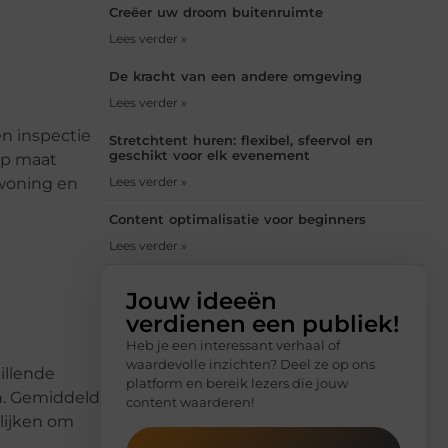
Creëer uw droom buitenruimte
Lees verder »
De kracht van een andere omgeving
Lees verder »
en inspectie
Stretchtent huren: flexibel, sfeervol en
geschikt voor elk evenement
op maat
 woning en
Lees verder »
Content optimalisatie voor beginners
Lees verder »
Jouw ideeën
verdienen een publiek!
Heb je een interessant verhaal of
waardevolle inzichten? Deel ze op ons
illende
platform en bereik lezers die jouw
jn. Gemiddeld
content waarderen!
elijken om