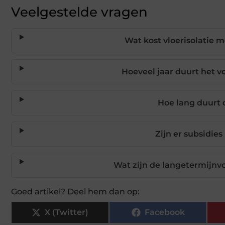
Veelgestelde vragen
Wat kost vloerisolatie 
Hoeveel jaar duurt het vo
Hoe lang duurt d
Zijn er subsidies
Wat zijn de langetermijnv
Goed artikel? Deel hem dan op:
X (Twitter)
Facebook