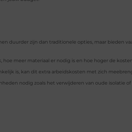
nnen duurder zijn dan traditionele opties, maar bieden v
k, hoe meer materiaal er nodig is en hoe hoger de kosten 
ankelijk is, kan dit extra arbeidskosten met zich meebren
heden nodig zoals het verwijderen van oude isolatie of