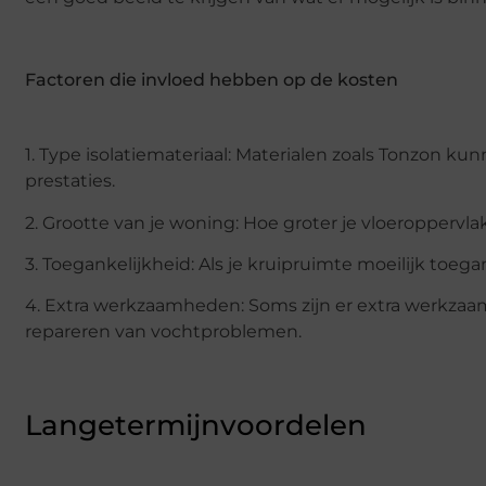
Factoren die invloed hebben op de kosten
1. Type isolatiemateriaal: Materialen zoals Tonzon ku
prestaties.
2. Grootte van je woning: Hoe groter je vloeroppervla
3. Toegankelijkheid: Als je kruipruimte moeilijk toeg
4. Extra werkzaamheden: Soms zijn er extra werkzaam
repareren van vochtproblemen.
Langetermijnvoordelen