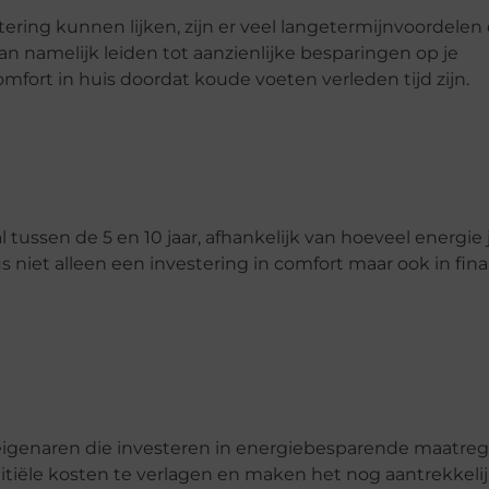
stering kunnen lijken, zijn er veel langetermijnvoordelen
n namelijk leiden tot aanzienlijke besparingen op je
fort in huis doordat koude voeten verleden tijd zijn.
l tussen de 5 en 10 jaar, afhankelijk van hoeveel energie
s niet alleen een investering in comfort maar ook in fina
iseigenaren die investeren in energiebesparende maatreg
nitiële kosten te verlagen en maken het nog aantrekkeli