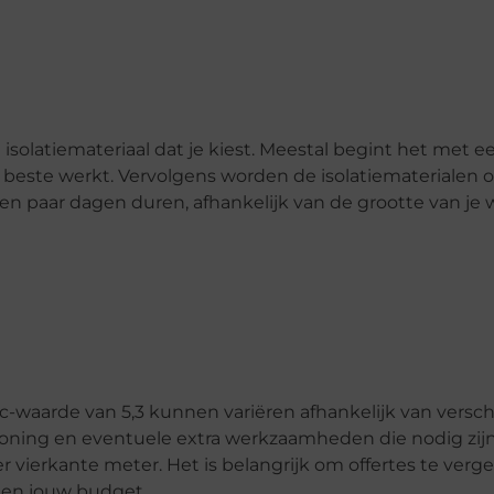
e isolatiemateriaal dat je kiest. Meestal begint het met e
beste werkt. Vervolgens worden de isolatiematerialen 
een paar dagen duren, afhankelijk van de grootte van je
-waarde van 5,3 kunnen variëren afhankelijk van versch
e woning en eventuele extra werkzaamheden die nodig zi
 vierkante meter. Het is belangrijk om offertes te verg
nnen jouw budget.