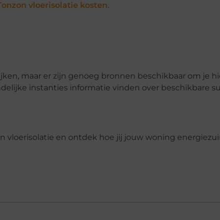
Tonzon vloerisolatie kosten
.
jken, maar er zijn genoeg bronnen beschikbaar om je hie
ndelijke instanties informatie vinden over beschikbare s
 vloerisolatie en ontdek hoe jij jouw woning energiezu