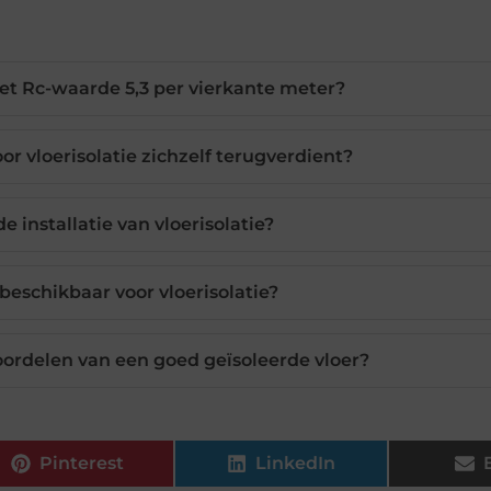
met Rc-waarde 5,3 per vierkante meter?
or vloerisolatie zichzelf terugverdient?
e installatie van vloerisolatie?
 beschikbaar voor vloerisolatie?
oordelen van een goed geïsoleerde vloer?
Pinterest
LinkedIn