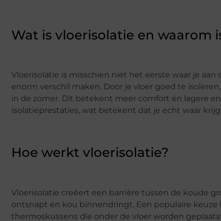
Wat is vloerisolatie en waarom i
Vloerisolatie is misschien niet het eerste waar je aa
enorm verschil maken. Door je vloer goed te isoleren,
in de zomer. Dit betekent meer comfort én lagere e
isolatieprestaties, wat betekent dat je echt waar krijgt
Hoe werkt vloerisolatie?
Vloerisolatie creëert een barrière tussen de koude g
ontsnapt en kou binnendringt. Een populaire keuze h
thermoskussens die onder de vloer worden geplaatst