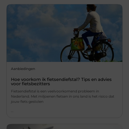
Aanbiedingen
Hoe voorkom ik fietsendiefstal? Tips en advies
voor fietsbezitters
Fietsendiefstal is een veelvoorkomend probleem in
Nederland. Met miljoenen fietsen in ons land is het risico dat
jouw fiets gestolen
...