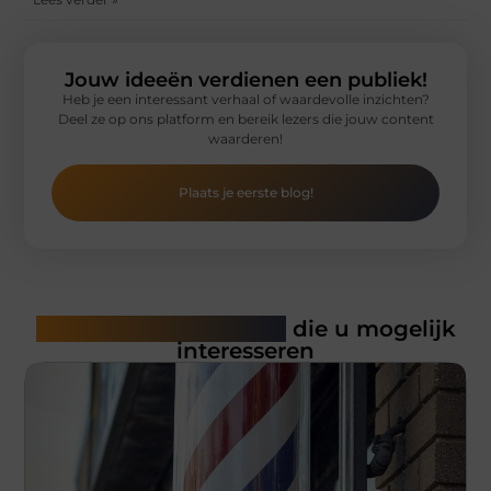
Jouw ideeën verdienen een publiek!
Heb je een interessant verhaal of waardevolle inzichten?
Deel ze op ons platform en bereik lezers die jouw content
waarderen!
Plaats je eerste blog!
Gerelateerde artikelen
die u mogelijk
interesseren