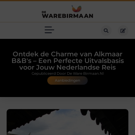
Ontdek de Charme van Alkmaar
B&B's – Een Perfecte Uitvalsbasis
voor Jouw Nederlandse Reis
Gepubliceerd Door De Ware Birmaan.nl
Aanbiedingen