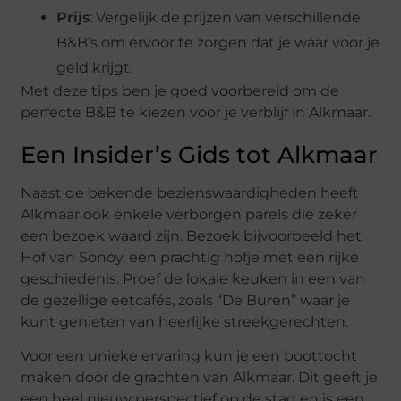
Prijs
: Vergelijk de prijzen van verschillende
B&B’s om ervoor te zorgen dat je waar voor je
geld krijgt.
Met deze tips ben je goed voorbereid om de
perfecte B&B te kiezen voor je verblijf in Alkmaar.
Een Insider’s Gids tot Alkmaar
Naast de bekende bezienswaardigheden heeft
Alkmaar ook enkele verborgen parels die zeker
een bezoek waard zijn. Bezoek bijvoorbeeld het
Hof van Sonoy, een prachtig hofje met een rijke
geschiedenis. Proef de lokale keuken in een van
de gezellige eetcafés, zoals “De Buren” waar je
kunt genieten van heerlijke streekgerechten.
Voor een unieke ervaring kun je een boottocht
maken door de grachten van Alkmaar. Dit geeft je
een heel nieuw perspectief op de stad en is een