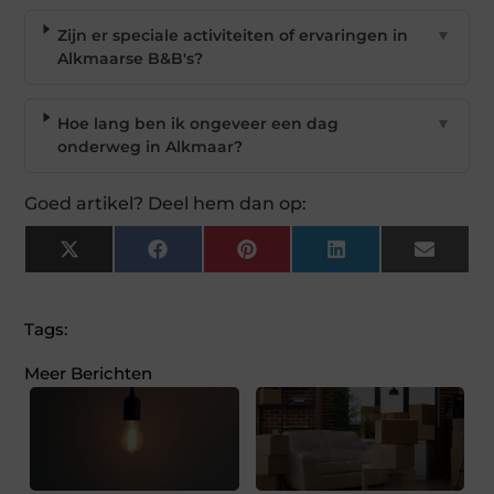
Zijn er speciale activiteiten of ervaringen in
▼
Alkmaarse B&B's?
Hoe lang ben ik ongeveer een dag
▼
onderweg in Alkmaar?
Goed artikel? Deel hem dan op:
X
Facebook
Pinterest
LinkedIn
Email
(Twitter)
Tags:
Meer Berichten