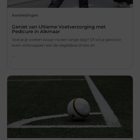
Aanbiedingen
Geniet van Ultieme Voetverzorging met
Pedicure in Alkmaar
Voel je je voeten zwaar na een lange dag? Of wil je gewoon
even ontsnappen aan de dagelijkse stress en
...