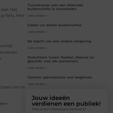
Tuinontwerp voor een sfeervolle
buitenruimte in Amsterdam
tieel. Het
e fiets. Hier
Lees verder »
Creëer uw droom buitenruimte
Lees verder »
De kracht van een andere omgeving
ekomst.
Lees verder »
ntroleren
Stretchtent huren: flexibel, sfeervol en
n
geschikt voor elk evenement
Lees verder »
Content optimalisatie voor beginners
Lees verder »
actoren om te
Jouw ideeën
verdienen een publiek!
 een
Heb je een interessant verhaal of