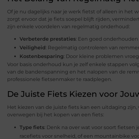
Of je nu dagelijks naar je werk fietst of alleen in het
zorgt ervoor dat je fiets soepel blijft rijden, vermin
zijn enkele voordelen van regelmatig onderhoud:
Verbeterde prestaties
: Een goed onderhouden fi
Veiligheid
: Regelmatig controleren van remme
Kostenbesparing
: Door kleine problemen vroegt
Voor basis onderhoud kun je zelf enkele stappen vol
van de bandenspanning en het nalopen van de remm
professionele fietsenmaker te raadplegen.
De Juiste Fiets Kiezen voor Jo
Het kiezen van de juiste fiets kan een uitdaging zijn,
overwegen bij het kopen van een fiets:
Type fiets
: Denk na over wat voor soort fietsen j
racefiets voor snelheid, of een mountainbike vo