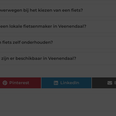
verwegen bij het kiezen van een fiets?
 een lokale fietsenmaker in Veenendaal?
n fiets zelf onderhouden?
 zijn er beschikbaar in Veenendaal?
Pinterest
LinkedIn