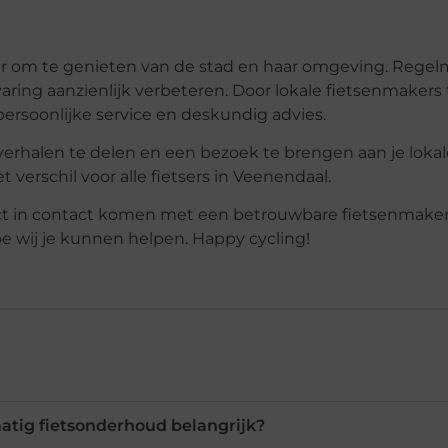
er om te genieten van de stad en haar omgeving. Regel
aring aanzienlijk verbeteren. Door lokale fietsenmakers
persoonlijke service en deskundig advies.
erhalen te delen en een bezoek te brengen aan je lokal
verschil voor alle fietsers in Veenendaal.
rect in contact komen met een betrouwbare fietsenmaker
 wij je kunnen helpen. Happy cycling!
atig fietsonderhoud belangrijk?