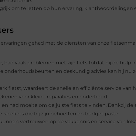
ale economie.
ngrijk om te letten op hun ervaring, klantbeoordelingen 
sers
e ervaringen gehad met de diensten van onze fietsenmak
r, had vaak problemen met zijn fiets totdat hij de hulp 
ige onderhoudsbeurten en deskundig advies kan hij nu z
werk fietst, waardeert de snelle en efficiënte service van h
rekenen voor kleine reparaties en onderhoud.
 en had moeite om de juiste fiets te vinden. Dankzij de 
 racefiets die bij zijn behoeften en budget paste.
e kunnen vertrouwen op de vakkennis en service van lok