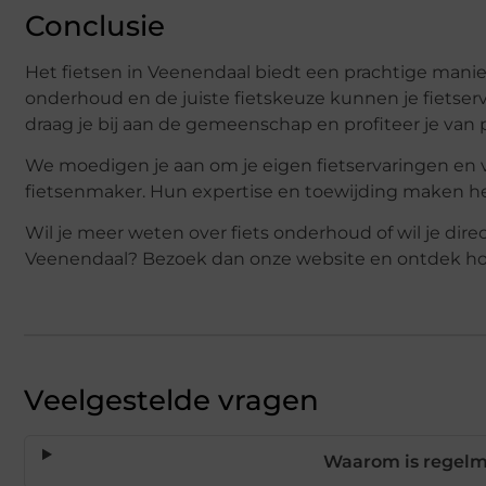
Conclusie
Het fietsen in Veenendaal biedt een prachtige mani
onderhoud en de juiste fietskeuze kunnen je fietserv
draag je bij aan de gemeenschap en profiteer je van 
We moedigen je aan om je eigen fietservaringen en v
fietsenmaker. Hun expertise en toewijding maken het 
Wil je meer weten over fiets onderhoud of wil je di
Veenendaal? Bezoek dan onze website en ontdek hoe
Veelgestelde vragen
Waarom is regelm