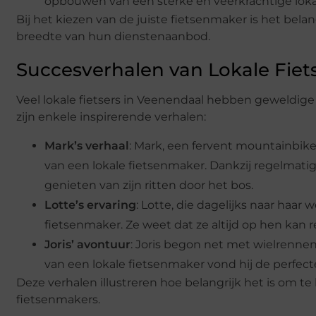
opbouwen van een sterke en veerkrachtige lok
Bij het kiezen van de juiste fietsenmaker is het bela
breedte van hun dienstenaanbod.
Succesverhalen van Lokale Fiet
Veel lokale fietsers in Veenendaal hebben geweldig
zijn enkele inspirerende verhalen:
Mark’s verhaal
: Mark, een fervent mountainbike
van een lokale fietsenmaker. Dankzij regelmat
genieten van zijn ritten door het bos.
Lotte’s ervaring
: Lotte, die dagelijks naar haar 
fietsenmaker. Ze weet dat ze altijd op hen kan 
Joris’ avontuur
: Joris begon net met wielrennen
van een lokale fietsenmaker vond hij de perfecte
Deze verhalen illustreren hoe belangrijk het is om t
fietsenmakers.