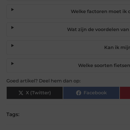
Welke factoren moet ik o
Wat zijn de voordelen van
Kan ik mij
Welke soorten fietsen
Goed artikel? Deel hem dan op:
X (Twitter)
Facebook
Tags: