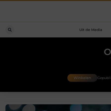
Uit de Media
O
Winkelen
Gepubli