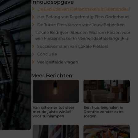
Inhoudsopgave
De Evolutie van Fietsenmakers in Veenendaal
Het Belang van Regelmatig Fiets Onderhoud
De Juiste Fiets Kiezen voor Jouw Behoeften
Lokale Bedrijven Steunen Waarom Kiezen voor
een Fietsenmaker in Veenendaal Belangrijk is
Succesverhalen van Lokale Fietsers
Conclusie
Veelgestelde vragen
Meer Berichten
Van schemer tot sfeer
Een huis leeghalen in
met de juiste winkel
Drenthe zonder extra
voor tuinlampen
zorgen