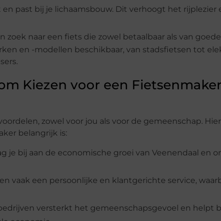
it en past bij je lichaamsbouw. Dit verhoogt het rijplezie
en zoek naar een fiets die zowel betaalbaar als van goede 
erken en -modellen beschikbaar, van stadsfietsen tot ele
sers.
om Kiezen voor een Fietsenmaker
voordelen, zowel voor jou als voor de gemeenschap. Hier
er belangrijk is:
raag je bij aan de economische groei van Veenendaal en o
en vaak een persoonlijke en klantgerichte service, waarb
 bedrijven versterkt het gemeenschapsgevoel en helpt bi