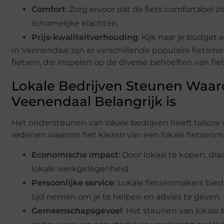
Comfort
: Zorg ervoor dat de fiets comfortabel z
lichamelijke klachten.
Prijs-kwaliteitverhouding
: Kijk naar je budget 
In Veenendaal zijn er verschillende populaire fietsm
fietsen, die inspelen op de diverse behoeften van fiet
Lokale Bedrijven Steunen Waar
Veenendaal Belangrijk is
Het ondersteunen van lokale bedrijven heeft talloze 
redenen waarom het kiezen van een lokale fietsenmak
Economische impact
: Door lokaal te kopen, d
lokale werkgelegenheid.
Persoonlijke service
: Lokale fietsenmakers bied
tijd nemen om je te helpen en advies te geven.
Gemeenschapsgevoel
: Het steunen van lokale