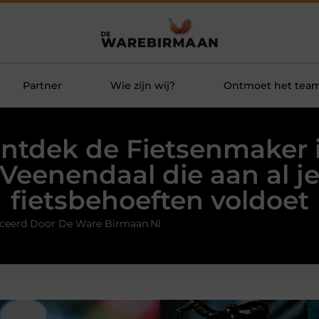
Partner
Wie zijn wij?
Ontmoet het tea
ntdek de Fietsenmaker 
Veenendaal die aan al j
fietsbehoeften voldoet
ceerd Door De Ware Birmaan.nl