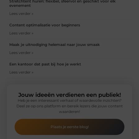
Stretchtent huren: flexibel, sfeervol en geschikt voor elk
evenement
Lees verder »
Content optimalisatie voor beginners
Lees verder »
Maak je uitnodiging helemaal naar jouw smaak
Lees verder »
Een kantoor dat past bij hoe je werkt
Lees verder »
Jouw ideeën verdienen een publiek!
Heb je een interessant verhaal of waardevolle inzichten?
Deel ze op ons platform en bereik lezers die jouw content
waarderen!
Plaats je eerste blog!