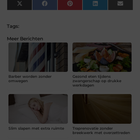
X
Facebook
Pinterest
LinkedIn
Email
(Twitter)
Tags:
Meer Berichten
Barber worden zonder
Gezond eten tijdens
omwegen
zwangerschap op drukke
werkdagen
Slim slapen met extra ruimte
Traprenovatie zonder
breekwerk met overzettreden