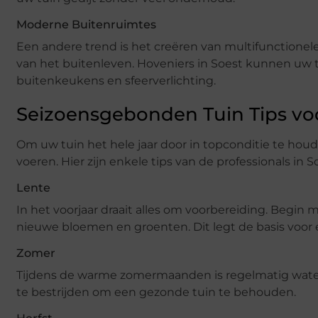
Moderne Buitenruimtes
Een andere trend is het creëren van multifunctione
van het buitenleven. Hoveniers in Soest kunnen uw 
buitenkeukens en sfeerverlichting.
Seizoensgebonden Tuin Tips v
Om uw tuin het hele jaar door in topconditie te hou
voeren. Hier zijn enkele tips van de professionals in S
Lente
In het voorjaar draait alles om voorbereiding. Begi
nieuwe bloemen en groenten. Dit legt de basis voo
Zomer
Tijdens de warme zomermaanden is regelmatig water
te bestrijden om een gezonde tuin te behouden.