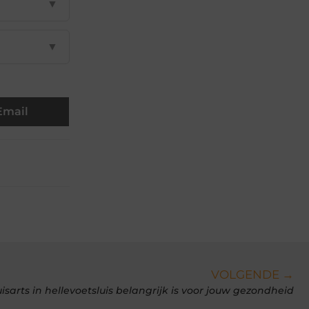
▼
▼
Email
VOLGENDE →
rts in hellevoetsluis belangrijk is voor jouw gezondheid