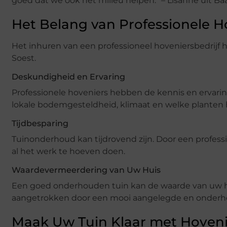
goed dat we ook het milieu helpen.” – Lisanne uit Ba
Het Belang van Professionele H
Het inhuren van een professioneel hoveniersbedrijf h
Soest.
Deskundigheid en Ervaring
Professionele hoveniers hebben de kennis en ervar
lokale bodemgesteldheid, klimaat en welke planten 
Tijdbesparing
Tuinonderhoud kan tijdrovend zijn. Door een professi
al het werk te hoeven doen.
Waardevermeerdering van Uw Huis
Een goed onderhouden tuin kan de waarde van uw hu
aangetrokken door een mooi aangelegde en onderh
Maak Uw Tuin Klaar met Hovenie