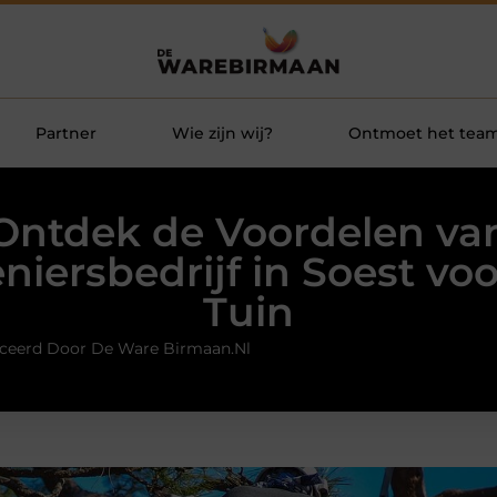
Partner
Wie zijn wij?
Ontmoet het tea
Ontdek de Voordelen va
niersbedrijf in Soest vo
Tuin
ceerd Door De Ware Birmaan.nl