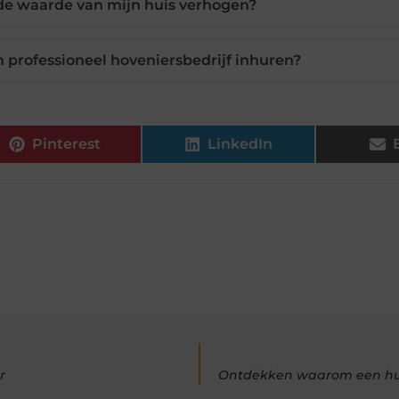
de waarde van mijn huis verhogen?
n professioneel hoveniersbedrijf inhuren?
Pinterest
LinkedIn
r
Ontdekken waarom een huisa