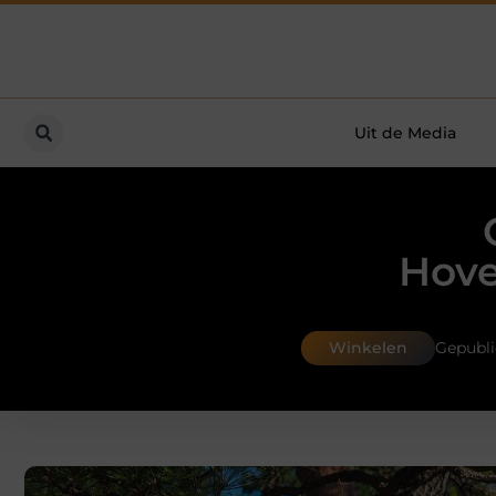
Uit de Media
Hove
Winkelen
Gepubli