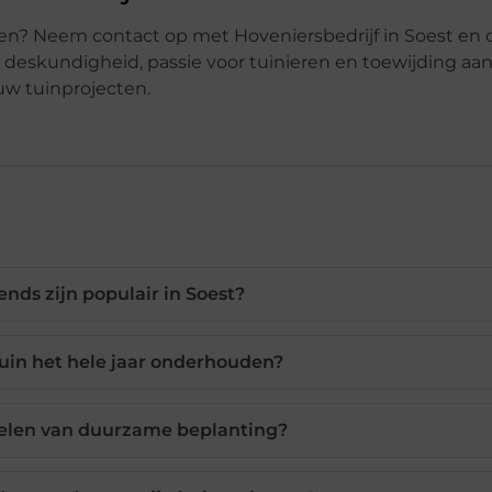
llen? Neem contact op met Hoveniersbedrijf in Soest en
 deskundigheid, passie voor tuinieren en toewijding aa
w tuinprojecten.
ends zijn populair in Soest?
tuin het hele jaar onderhouden?
delen van duurzame beplanting?