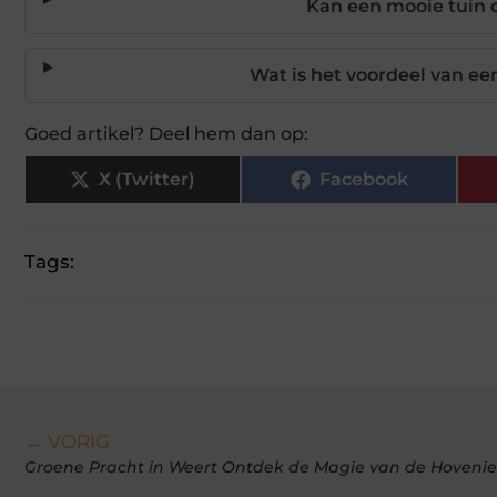
Kan een mooie tuin 
Wat is het voordeel van ee
Goed artikel? Deel hem dan op:
X (Twitter)
Facebook
Tags:
← VORIG
Groene Pracht in Weert Ontdek de Magie van de Hovenie