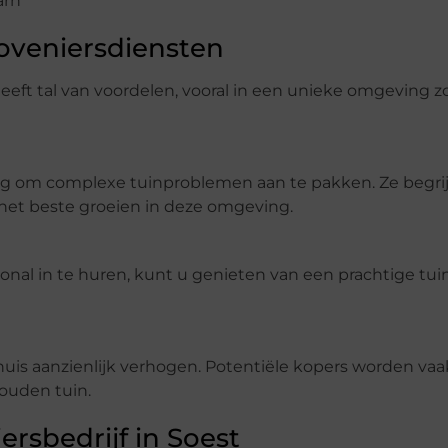
arn
oveniersdiensten
eeft tal van voordelen, vooral in een unieke omgeving zo
ing om complexe tuinproblemen aan te pakken. Ze begri
het beste groeien in deze omgeving.
onal in te huren, kunt u genieten van een prachtige tuin
is aanzienlijk verhogen. Potentiële kopers worden vaa
ouden tuin.
rsbedrijf in Soest