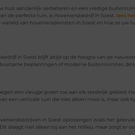
w huis aanzienlijk verbeteren en een vredige buitenrui
an de perfecte tuin, is Hoveniersbedrijf in Soest.
lees het
de wereld van hoveniersdiensten in Soest en hoe ze uw 
drijf in Soest blijft altijd op de hoogte van de nieuwst
, duurzame beplantingen of moderne buitenruimtes, dez
voegen een vleugje groen toe aan elk stedelijk gebied. H
an een verticale tuin die niet alleen mooi is, maar ook f
eniersbedrijven in Soest oplossingen zoals het gebruik
draagt niet alleen bij aan het milieu, maar zorgt er oo