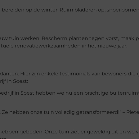
e bereiden op de winter. Ruim bladeren op, snoei bome
n uw tuin werken. Bescherm planten tegen vorst, maak 
ntuele renovatiewerkzaamheden in het nieuwe jaar.
lanten. Hier zijn enkele testimonials van bewoners die 
f in Soest:
edrijf in Soest hebben we nu een prachtige buitenruim
Ze hebben onze tuin volledig getransformeerd!” – Piete
 hebben geboden. Onze tuin ziet er geweldig uit en we 