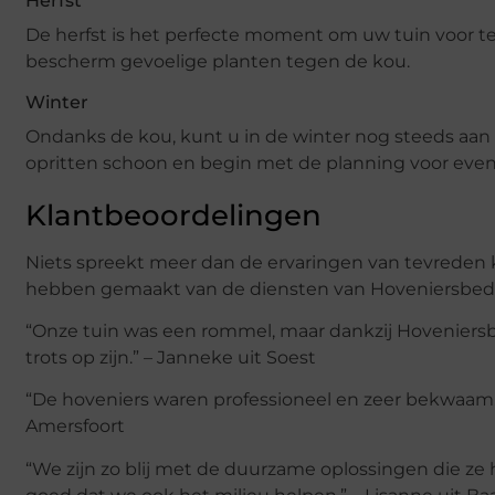
Herfst
De herfst is het perfecte moment om uw tuin voor t
bescherm gevoelige planten tegen de kou.
Winter
Ondanks de kou, kunt u in de winter nog steeds aa
opritten schoon en begin met de planning voor eve
Klantbeoordelingen
Niets spreekt meer dan de ervaringen van tevreden k
hebben gemaakt van de diensten van Hoveniersbedrij
“Onze tuin was een rommel, maar dankzij Hoveniersb
trots op zijn.” – Janneke uit Soest
“De hoveniers waren professioneel en zeer bekwaam. 
Amersfoort
“We zijn zo blij met de duurzame oplossingen die ze