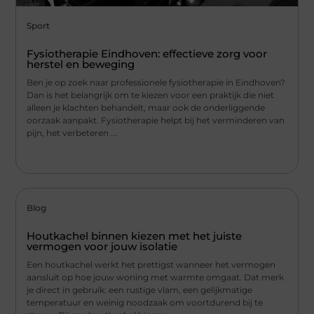
Sport
Fysiotherapie Eindhoven: effectieve zorg voor
herstel en beweging
Ben je op zoek naar professionele fysiotherapie in Eindhoven?
Dan is het belangrijk om te kiezen voor een praktijk die niet
alleen je klachten behandelt, maar ook de onderliggende
oorzaak aanpakt. Fysiotherapie helpt bij het verminderen van
pijn, het verbeteren ...
Blog
Houtkachel binnen kiezen met het juiste
vermogen voor jouw isolatie
Een houtkachel werkt het prettigst wanneer het vermogen
aansluit op hoe jouw woning met warmte omgaat. Dat merk
je direct in gebruik: een rustige vlam, een gelijkmatige
temperatuur en weinig noodzaak om voortdurend bij te