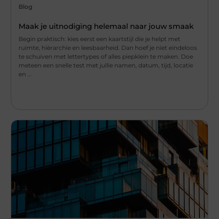
Blog
Maak je uitnodiging helemaal naar jouw smaak
Begin praktisch: kies eerst een kaartstijl die je helpt met
ruimte, hiërarchie en leesbaarheid. Dan hoef je niet eindeloos
te schuiven met lettertypes of alles piepklein te maken. Doe
meteen een snelle test met jullie namen, datum, tijd, locatie
en ...