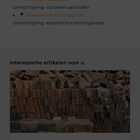
Omschrijving: vtwonen salontafel
woononline kortingscode
Omschrijving: woononline kortingscode
Interessante artikelen voor u