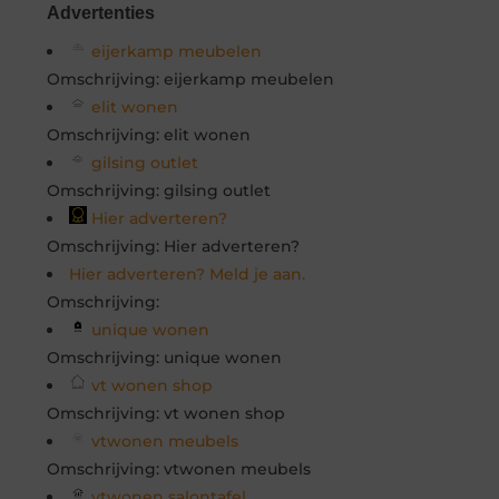
Advertenties
eijerkamp meubelen
Omschrijving: eijerkamp meubelen
elit wonen
Omschrijving: elit wonen
gilsing outlet
Omschrijving: gilsing outlet
Hier adverteren?
Omschrijving: Hier adverteren?
Hier adverteren? Meld je aan.
Omschrijving:
unique wonen
Omschrijving: unique wonen
vt wonen shop
Omschrijving: vt wonen shop
vtwonen meubels
Omschrijving: vtwonen meubels
vtwonen salontafel