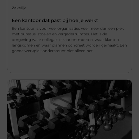
Zakelijk
Een kantoor dat past bij hoe je werkt
Een kantoor is voor veel organisaties veel meer dan een plek
met bureaus, stoelen en vergaderruimtes. Het is de
omgeving waar collega’s elkaar ontmoeten, waar klanten
langskomen en waar plannen concreet worden gemaakt. Een
goede werkplek ondersteunt niet alleen het ...