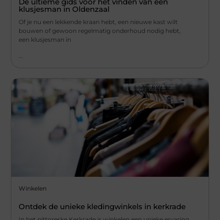
De ultieme gids voor het vinden van een
klusjesman in Oldenzaal
Of je nu een lekkende kraan hebt, een nieuwe kast wilt
bouwen of gewoon regelmatig onderhoud nodig hebt,
een klusjesman in
...
Winkelen
Ontdek de unieke kledingwinkels in kerkrade
In het pittoreske Kerkrade is winkelen een unieke ervaring.