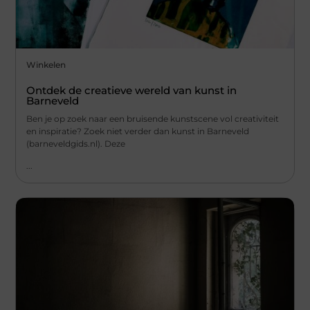
Winkelen
Ontdek de creatieve wereld van kunst in
Barneveld
Ben je op zoek naar een bruisende kunstscene vol creativiteit
en inspiratie? Zoek niet verder dan kunst in Barneveld
(barneveldgids.nl). Deze
...