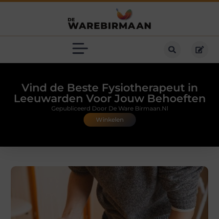
Vind de Beste Fysiotherapeut in
Leeuwarden Voor Jouw Behoeften
Gepubliceerd Door De Ware Birmaan.nl
Winkelen