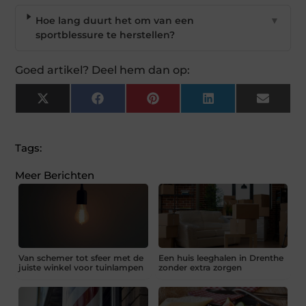
Hoe lang duurt het om van een
▼
sportblessure te herstellen?
Goed artikel? Deel hem dan op:
X
Facebook
Pinterest
LinkedIn
Email
(Twitter)
Tags:
Meer Berichten
Van schemer tot sfeer met de
Een huis leeghalen in Drenthe
juiste winkel voor tuinlampen
zonder extra zorgen