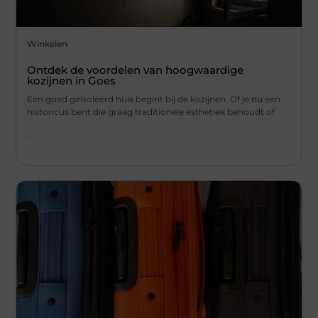
Winkelen
Ontdek de voordelen van hoogwaardige
kozijnen in Goes
Een goed geïsoleerd huis begint bij de kozijnen. Of je nu een
historicus bent die graag traditionele esthetiek behoudt of
...