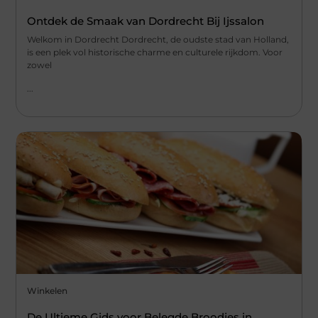
Ontdek de Smaak van Dordrecht Bij Ijssalon
Welkom in Dordrecht Dordrecht, de oudste stad van Holland,
is een plek vol historische charme en culturele rijkdom. Voor
zowel
...
Winkelen
De Ultieme Gids voor Belegde Broodjes in