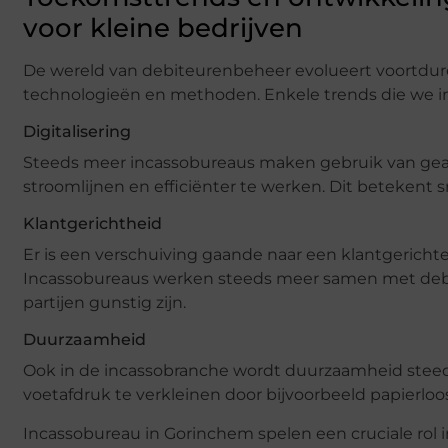
voor kleine bedrijven
De wereld van debiteurenbeheer evolueert voortdure
technologieën en methoden. Enkele trends die we i
Digitalisering
Steeds meer incassobureaus maken gebruik van gea
stroomlijnen en efficiënter te werken. Dit betekent s
Klantgerichtheid
Er is een verschuiving gaande naar een klantgerichte
Incassobureaus werken steeds meer samen met debi
partijen gunstig zijn.
Duurzaamheid
Ook in de incassobranche wordt duurzaamheid steeds
voetafdruk te verkleinen door bijvoorbeeld papierlo
Incassobureau in Gorinchem spelen een cruciale rol 