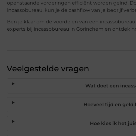
openstaande vorderingen efficiënt worden geïnd. 
incassobureau, kun je de cashflow van je bedrijf verb
Ben je klaar om de voordelen van een incassoburea
experts bij incassobureau in Gorinchem en ontdek ho
Veelgestelde vragen
Wat doet een incass
Hoeveel tijd en geld
Hoe kies ik het ju