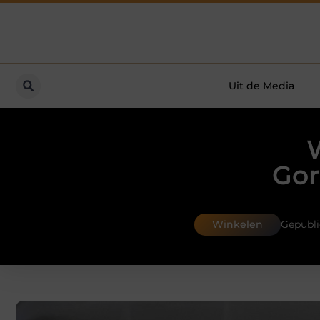
Uit de Media
Gor
Winkelen
Gepubli