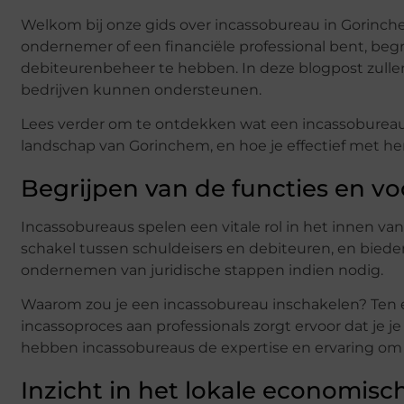
Welkom bij onze gids over incassobureau in Gorinc
ondernemer of een financiële professional bent, begrij
debiteurenbeheer te hebben. In deze blogpost zullen
bedrijven kunnen ondersteunen.
Lees verder om te ontdekken wat een incassobureau
landschap van Gorinchem, en hoe je effectief met 
Begrijpen van de functies en v
Incassobureaus spelen een vitale rol in het innen v
schakel tussen schuldeisers en debiteuren, en biede
ondernemen van juridische stappen indien nodig.
Waarom zou je een incassobureau inschakelen? Ten ee
incassoproces aan professionals zorgt ervoor dat je j
hebben incassobureaus de expertise en ervaring om eff
Inzicht in het lokale economis