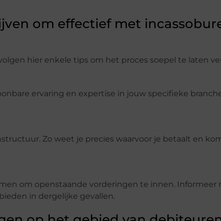
rijven om effectief met incassobur
volgen hier enkele tips om het proces soepel te laten ve
onbare ervaring en expertise in jouw specifieke branche
ructuur. Zo weet je precies waarvoor je betaalt en kom
emen om openstaande vorderingen te innen. Informeer 
ieden in dergelijke gevallen.
gen op het gebied van debiteure