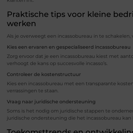
klanten int.
Praktische tips voor kleine bed
werken
Als je overweegt een incassobureau in te schakelen, 
Kies een ervaren en gespecialiseerd incassobureau
Zorg ervoor dat je een incassobureau kiest met aanto
verhoogt de kans op succesvolle incasso’s.
Controleer de kostenstructuur
Kies een incassobureau met een transparante kostenst
verrassingen te staan.
Vraag naar juridische ondersteuning
Soms is het nodig om juridische stappen te ondern
juridische ondersteuning die het incassobureau kan b
Toekomsttrends en ontwikkelin