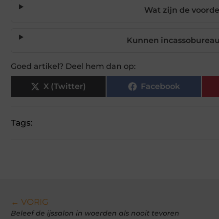
Wat zijn de voorde
Kunnen incassobureau
Goed artikel? Deel hem dan op:
X (Twitter)
Facebook
Tags:
← VORIG
Beleef de ijssalon in woerden als nooit tevoren