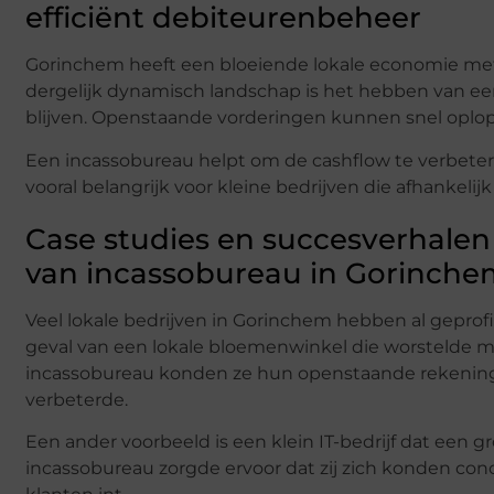
efficiënt debiteurenbeheer
Gorinchem heeft een bloeiende lokale economie me
dergelijk dynamisch landschap is het hebben van een
blijven. Openstaande vorderingen kunnen snel oplop
Een incassobureau helpt om de cashflow te verbeteren
vooral belangrijk voor kleine bedrijven die afhankelij
Case studies en succesverhalen
van incassobureau in Gorinche
Veel lokale bedrijven in Gorinchem hebben al geprof
geval van een lokale bloemenwinkel die worstelde m
incassobureau konden ze hun openstaande rekeninge
verbeterde.
Een ander voorbeeld is een klein IT-bedrijf dat een 
incassobureau zorgde ervoor dat zij zich konden con