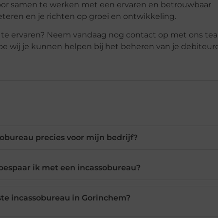
Door samen te werken met een ervaren en betrouwbaar
eteren en je richten op groei en ontwikkeling.
u te ervaren? Neem vandaag nog contact op met ons te
e wij je kunnen helpen bij het beheren van je debiteur
obureau precies voor mijn bedrijf?
 bespaar ik met een incassobureau?
iste incassobureau in Gorinchem?