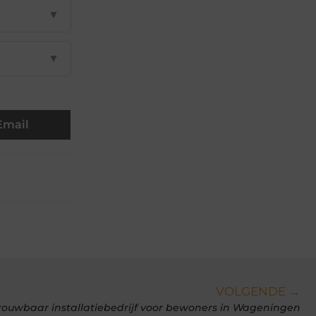
▼
▼
Email
VOLGENDE →
rouwbaar installatiebedrijf voor bewoners in Wageningen