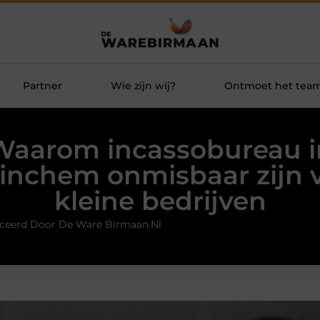
Partner
Wie zijn wij?
Ontmoet het tea
Waarom incassobureau i
inchem onmisbaar zijn 
kleine bedrijven
ceerd Door De Ware Birmaan.nl