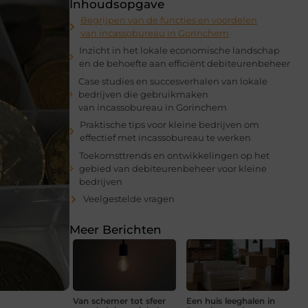
Inhoudsopgave
Begrijpen van de functies en voordelen
van incassobureau in Gorinchem
Inzicht in het lokale economische landschap
en de behoefte aan efficiënt debiteurenbeheer
Case studies en succesverhalen van lokale
bedrijven die gebruikmaken
van incassobureau in Gorinchem
Praktische tips voor kleine bedrijven om
effectief met incassobureau te werken
Toekomsttrends en ontwikkelingen op het
gebied van debiteurenbeheer voor kleine
bedrijven
Veelgestelde vragen
Meer Berichten
Van schemer tot sfeer
Een huis leeghalen in