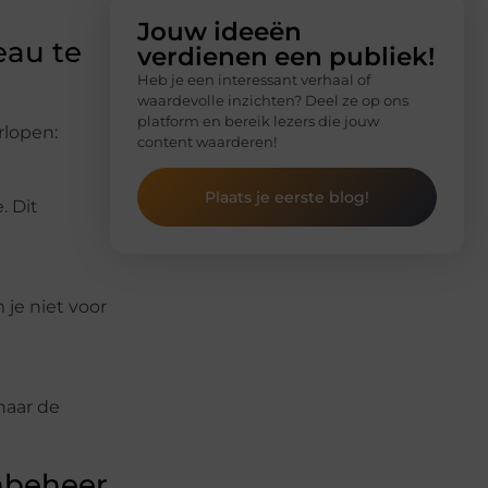
Jouw ideeën
eau te
verdienen een publiek!
Heb je een interessant verhaal of
waardevolle inzichten? Deel ze op ons
platform en bereik lezers die jouw
rlopen:
content waarderen!
Plaats je eerste blog!
. Dit
 je niet voor
naar de
nbeheer