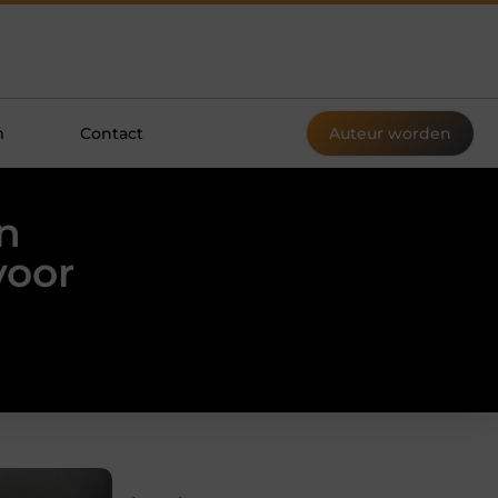
m
Contact
Auteur worden
n
voor