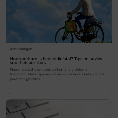
Aanbiedingen
Hoe voorkom ik fietsendiefstal? Tips en advies
voor fietsbezitters
Fietsendiefstal is een veelvoorkomend probleem in
Nederland. Met miljoenen fietsen in ons land is het risico dat
jouw fiets gestolen
...