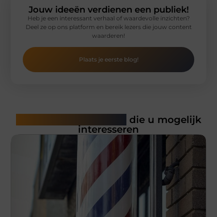
Jouw ideeën verdienen een publiek!
Heb je een interessant verhaal of waardevolle inzichten?
Deel ze op ons platform en bereik lezers die jouw content
waarderen!
Plaats je eerste blog!
Gerelateerde artikelen
die u mogelijk
interesseren