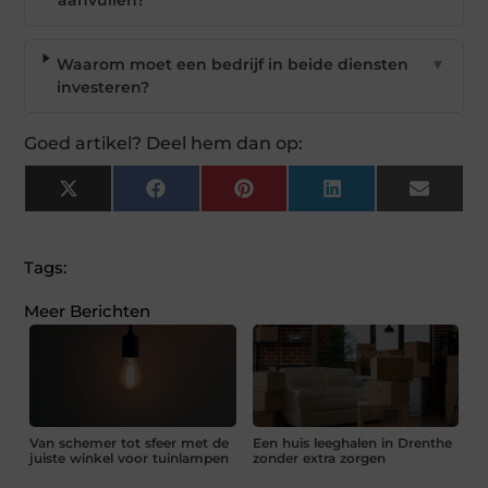
Waarom moet een bedrijf in beide diensten
▼
investeren?
Goed artikel? Deel hem dan op:
X
Facebook
Pinterest
LinkedIn
Email
(Twitter)
Tags:
Meer Berichten
Van schemer tot sfeer met de
Een huis leeghalen in Drenthe
juiste winkel voor tuinlampen
zonder extra zorgen