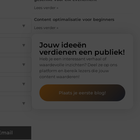
Lees verder »
Content optimalisatie voor beginners
▼
Lees verder »
Jouw ideeën
▼
verdienen een publiek!
Heb je een interessant verhaal of
▼
waardevolle inzichten? Deel ze op ons
platform en bereik lezers die jouw
content waarderen!
▼
Plaats je eerste blog!
▼
Email