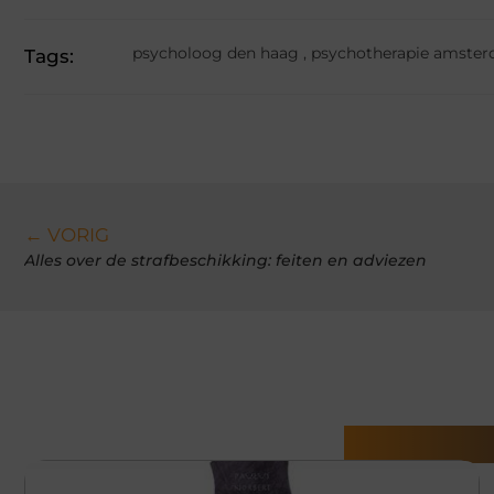
psycholoog den haag
,
psychotherapie amste
Tags:
← VORIG
Alles over de strafbeschikking: feiten en adviezen
Gerelatee